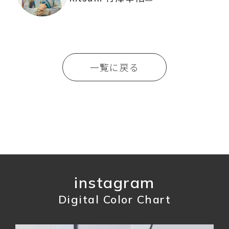
一覧に戻る
instagram
Digital Color Chart