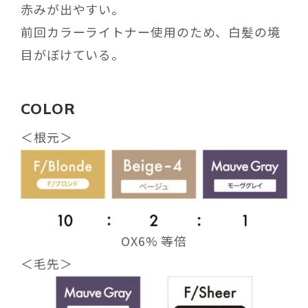
赤みが出やすい。
前回カラーライトナー使用のため、白髪の境
目がぼけている。
COLOR
＜根元＞
OX6% 等倍
＜毛先＞