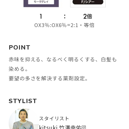
OX3％:OX6％=2:1・等倍
POINT
赤味を抑える、なるべく明るくする、白髪も
染める。
要望の多さを解決する薬剤設定。
STYLIST
スタイリスト
kitsuki 竹澤幸佑