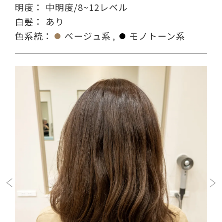
明度：
中明度/8~12レベル
白髪：
あり
色系統：
ベージュ系
モノトーン系