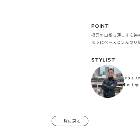
POINT
根元の白髪も薄っすら染
ようにベースとほんのり
STYLIST
スタイリ
bouti
一覧に戻る