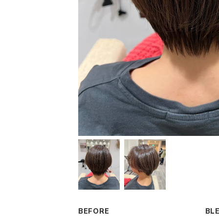
BEFORE
BL