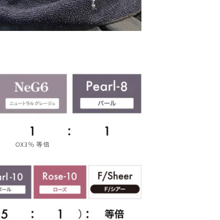
OX3％ 等倍