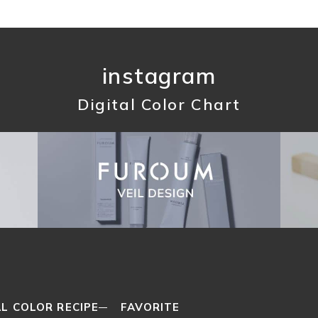
instagram
Digital Color Chart
L COLOR RECIPE
FAVORITE