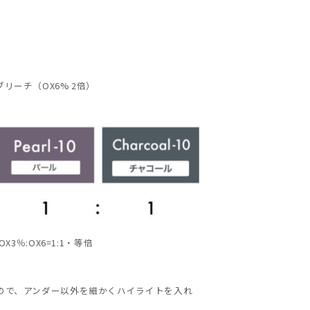
リーチ（OX6% 2倍）
OX3％:OX6=1:1・等倍
ので、アンダー以外を細かくハイライトを入れ