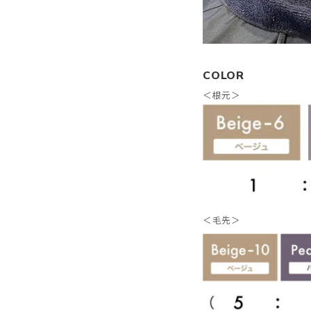
COLOR
＜根元＞
＜毛先＞