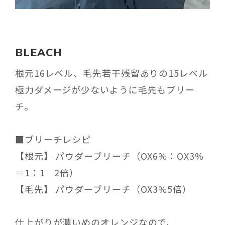
BLEACH
根元16レベル、毛先若干残留ありの15レベル
極力ダメージが少ないように毛先もブリー
チ。
■ブリーチレシピ
【根元】 パウダーブリーチ（OX6%：OX3%
＝1：1 2倍）
【毛先】 パウダーブリーチ（OX3%5倍）
仕上がりが濃いめのオレンジなので、