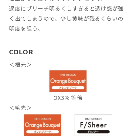
過度にブリーチ明るくしすぎると透け感が強
く出てしまうので、少し黄味が残るくらいの
明度を狙う。
COLOR
＜根元＞
OX3% 等倍
＜
毛先
＞