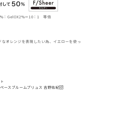
3%：GelOX2%＝10：1 等倍
ドなオレンジを表現したい為、イエローを使っ
スト
スペースブルームプリュス 吉野佑紀