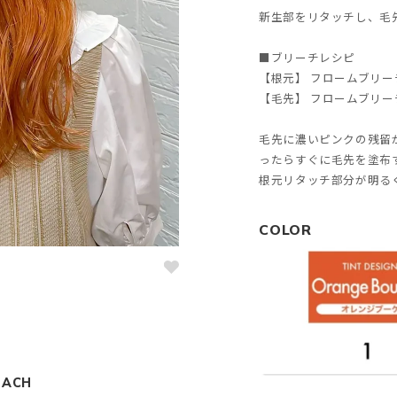
新生部をリタッチし、毛
■ブリーチレシピ
【根元】 フロームブリー
【毛先】 フロームブリー
毛先に濃いピンクの残留
ったらすぐに毛先を塗布
根元リタッチ部分が明る
COLOR
EACH