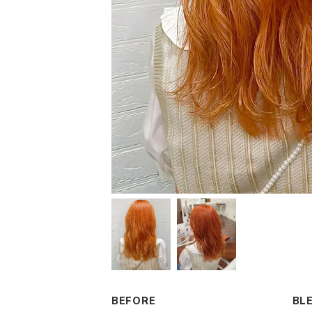
BEFORE
BL