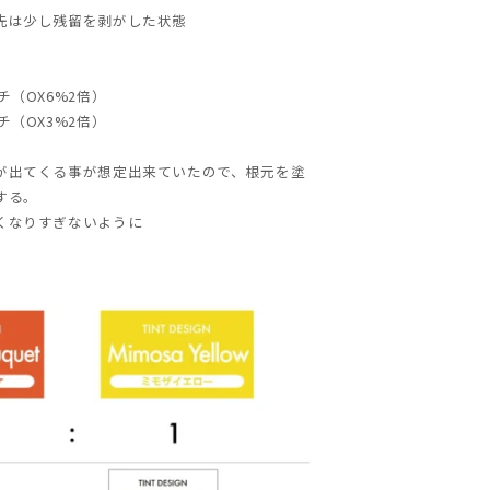
先は少し残留を剥がした状態
チ（OX6%2倍）
チ（OX3%2倍）
が出てくる事が想定出来ていたので、根元を塗
する。
くなりすぎないように