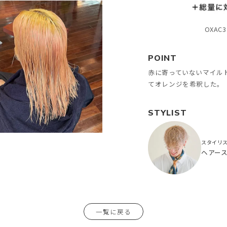
OXAC
POINT
赤に寄っていないマイル
てオレンジを希釈した。
STYLIST
スタイリ
ヘアー
一覧に戻る