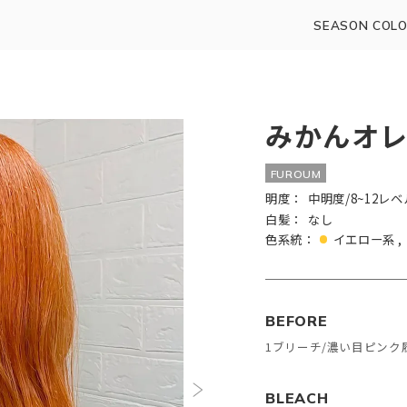
SEASON COLO
みかんオ
FUROUM
明度：
中明度/8~12レベ
白髪：
なし
色系統：
イエロー系
BEFORE
1ブリーチ/濃い目ピンク
BLEACH