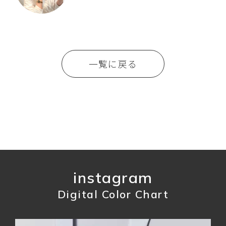
一覧に戻る
instagram
Digital Color Chart