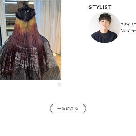
STYLIST
スタイリ
ANLY.m
一覧に戻る