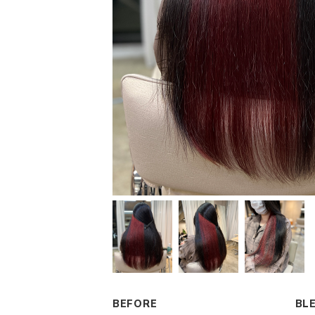
BEFORE
BL