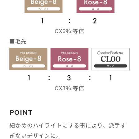
OX6% 等倍
■毛先
OX3% 等倍
POINT
細かめのハイライトにする事により、派手す
ぎないデザインに。