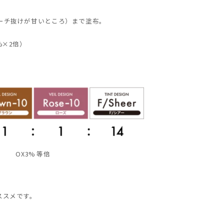
ーチ抜けが甘いところ）まで塗布。
%×2倍）
OX3% 等倍
ススメです。