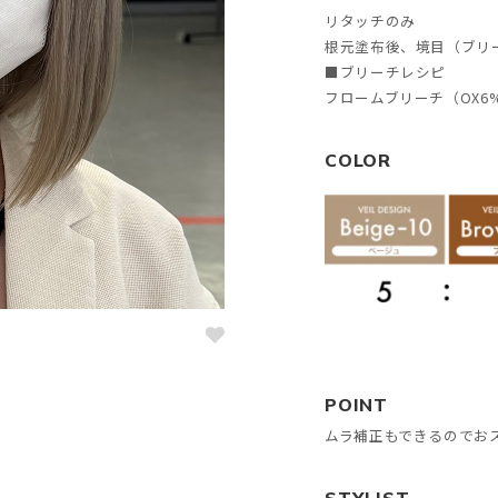
リタッチのみ
根元塗布後、境目（ブリ
■ブリーチレシピ
フロームブリーチ（OX6
COLOR
POINT
ムラ補正もできるのでお