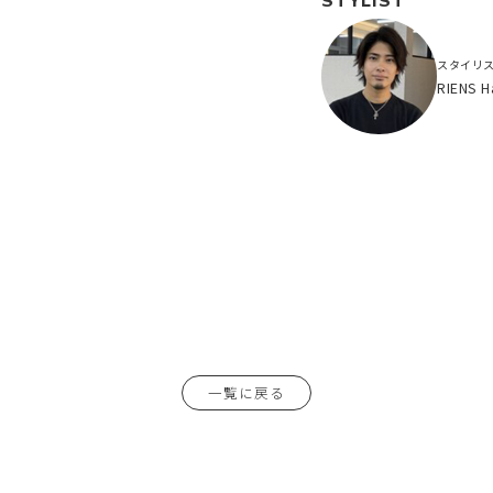
STYLIST
スタイリ
RIENS 
一覧に戻る