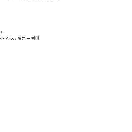
スト
AIR Kiitos 藤井 一輝