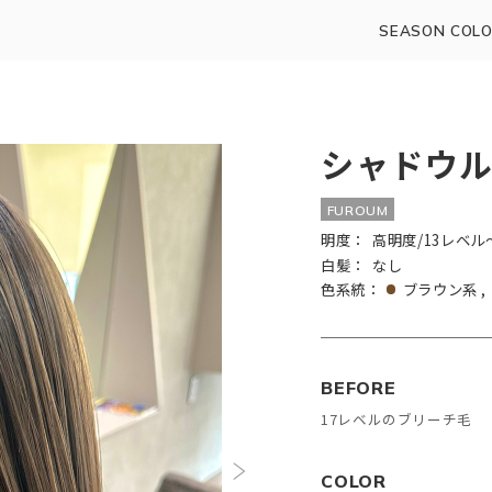
SEASON COLO
シャドウ
FUROUM
明度：
高明度/13レベル
白髪：
なし
色系統：
ブラウン系
BEFORE
17レベルのブリーチ毛
COLOR