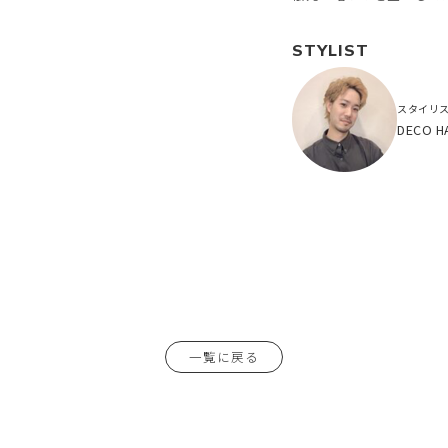
STYLIST
スタイリ
DECO H
一覧に戻る