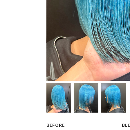
BEFORE
BL