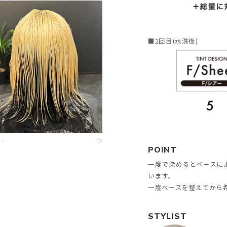
■2回目(水洗後)
POINT
一度で染めるとベースに
います。
一度ベースを整えてから
STYLIST