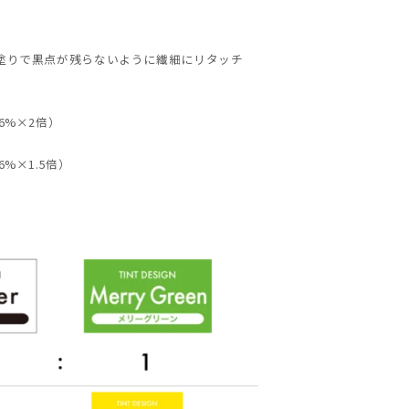
塗りで黒点が残らないように繊細にリタッチ
6%×2倍）
%×1.5倍）