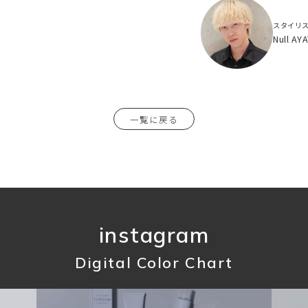
スタイリ
Null AY
一覧に戻る
instagram
Digital Color Chart