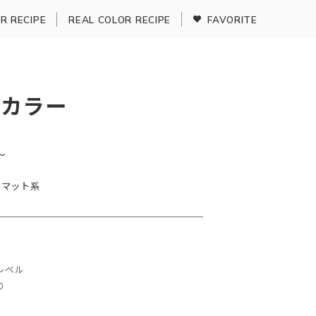
R RECIPE
REAL COLOR RECIPE
FAVORITE
ズカラー
〜
マット系
9レベル
り