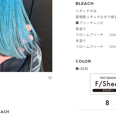
BLEACH
リタッチのみ
高明度リタッチなので仮
■ブリーチレシピ
仮塗り
フロームブリーチ （OX
本塗り
フロームブリーチ （OX6
COLOR
■1回目
EACH