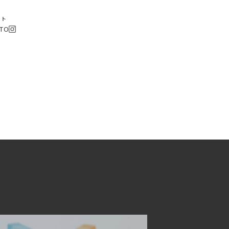
スト
ATO