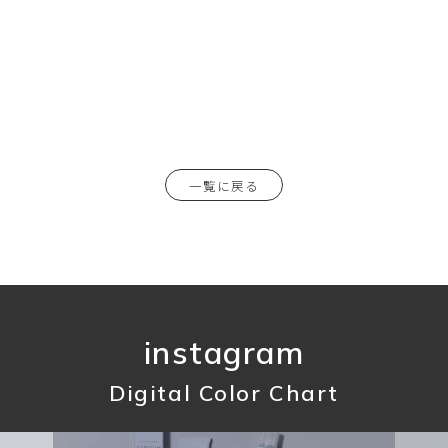
一覧に戻る
instagram
Digital Color Chart