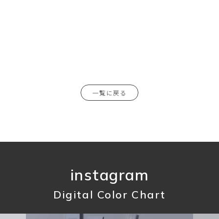
一覧に戻る
instagram
Digital Color Chart