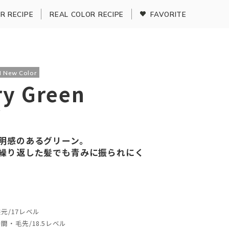
R RECIPE
REAL COLOR RECIPE
FAVORITE
 New Color
ry Green
ン
明感のあるグリーン。
繰り返した髪でも青みに振られにく
元/17レベル
間・毛先/18.5レベル