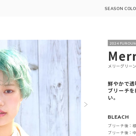
SEASON COLO
2024 FUROUM
Mer
メリーグリー
鮮やかで透
ブリーチを
い。
BLEACH
ブリーチ後：根
ブリーチ後：中