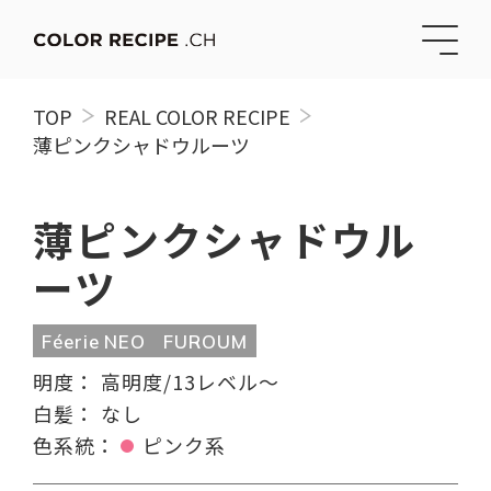
TOP
REAL COLOR RECIPE
薄ピンクシャドウルーツ
薄ピンクシャドウル
ーツ
Féerie NEO
FUROUM
明度：
高明度/13レベル〜
白髪：
なし
色系統：
ピンク系