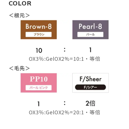
COLOR
＜根元＞
OX3％:GelOX2%=10:1・等倍
＜毛先＞
OX3％:GelOX2%=20:1・等倍