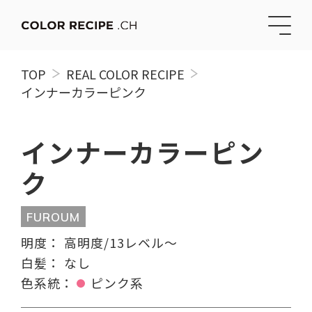
TOP
REAL COLOR RECIPE
インナーカラーピンク
インナーカラーピン
ク
FUROUM
明度：
高明度/13レベル〜
白髪：
なし
色系統：
ピンク系