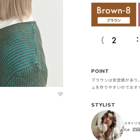
POINT
ブラウンは安定感があり
ュを作りやすいのでおす
STYLIST
スタイリ
iLe. 武