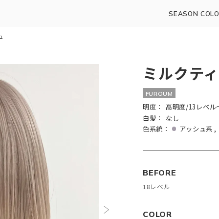
SEASON COLO
ュ
ミルクティ
FUROUM
明度：
高明度/13レベル
白髪：
なし
色系統：
アッシュ系
BEFORE
18レベル
COLOR