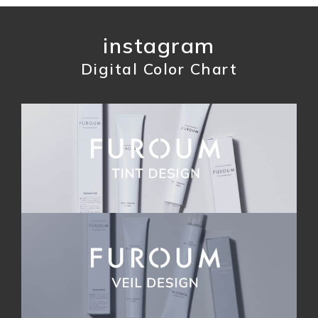
instagram
Digital Color Chart