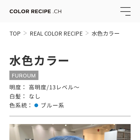
TOP
REAL COLOR RECIPE
水色カラー
水色カラー
FUROUM
明度：
高明度/13レベル〜
白髪：
なし
色系統：
ブルー系