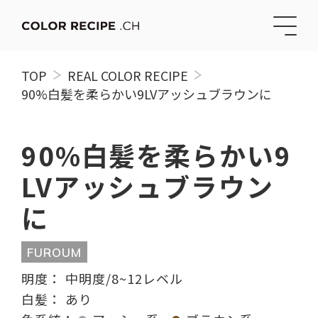
TOP
REAL COLOR RECIPE
90%白髪を柔らかい9LVアッシュブラウンに
90%白髪を柔らかい9
LVアッシュブラウン
に
FUROUM
明度：
中明度/8~12レベル
白髪：
あり