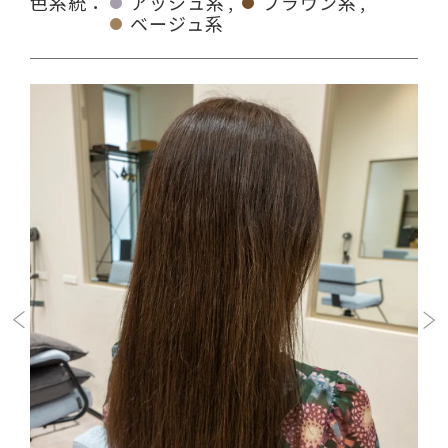
色系統：
アッシュ系
ブラウン系
ベージュ系