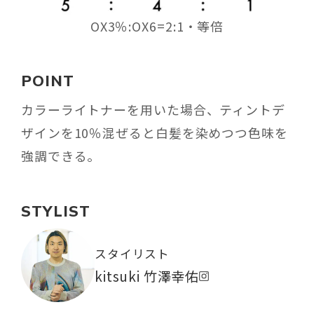
OX3％:OX6=2:1・等倍
POINT
カラーライトナーを用いた場合、ティントデ
ザインを10％混ぜると白髪を染めつつ色味を
強調できる。
STYLIST
スタイリスト
kitsuki 竹澤幸佑