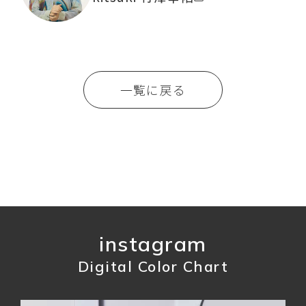
一覧に戻る
instagram
Digital Color Chart