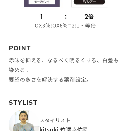
OX3％:OX6％=2:1・等倍
POINT
赤味を抑える、なるべく明るくする、白髪も
染める。
要望の多さを解決する薬剤設定。
STYLIST
スタイリスト
kitsuki 竹澤幸佑