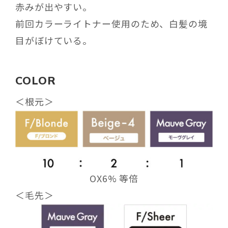
赤みが出やすい。
前回カラーライトナー使用のため、白髪の境
目がぼけている。
COLOR
＜根元＞
OX6% 等倍
＜毛先＞