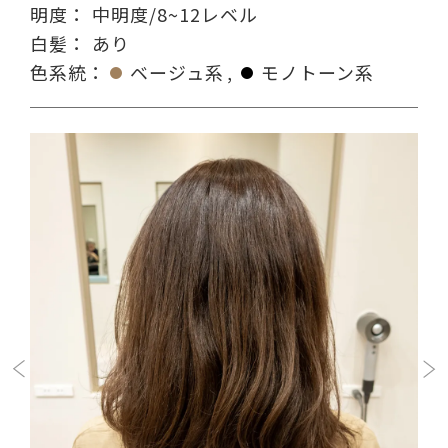
明度：
中明度/8~12レベル
白髪：
あり
色系統：
ベージュ系
モノトーン系