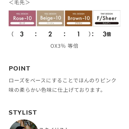
＜毛先＞
OX3％ 等倍
POINT
ローズをベースにすることでほんのりピンク
味の柔らかい色味に仕上げております。
STYLIST