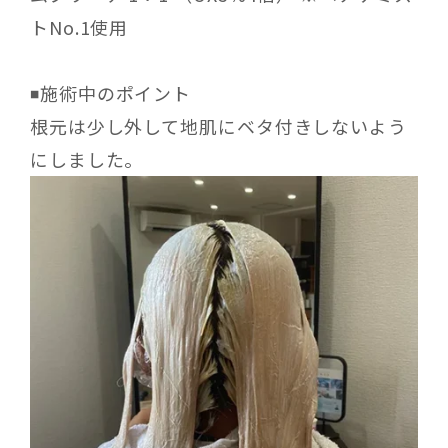
トNo.1使用
◾️
施術中のポイント
根元は少し外して地肌にベタ付きしないよう
にしました。