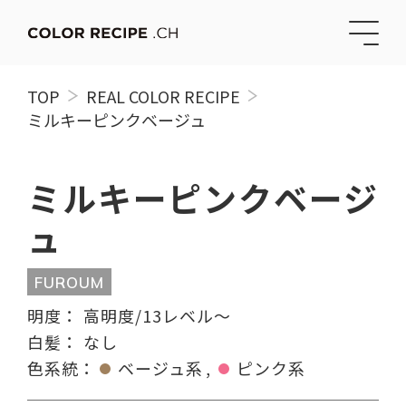
TOP
REAL COLOR RECIPE
ミルキーピンクベージュ
ミルキーピンクベージ
ュ
FUROUM
明度：
高明度/13レベル〜
白髪：
なし
色系統：
ベージュ系
ピンク系