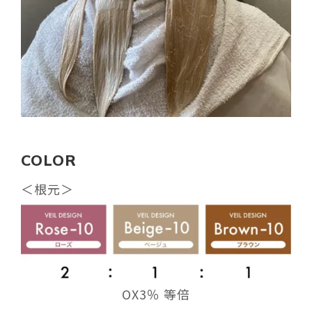
COLOR
＜根元＞
OX3％ 等倍