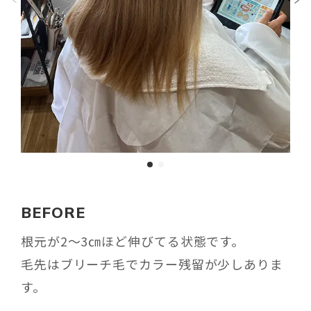
BEFORE
根元が2〜3㎝ほど伸びてる状態です。
毛先はブリーチ毛でカラー残留が少しありま
す。