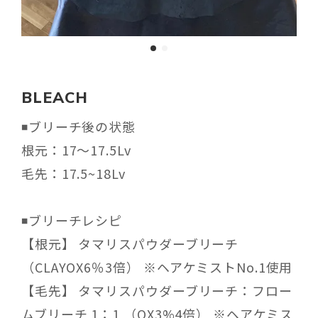
BLEACH
◾️ブリーチ後の状態
根元：17〜17.5Lv
毛先：17.5~18Lv
◾️ブリーチレシピ
【根元】 タマリスパウダーブリーチ
（CLAYOX6％3倍） ※ヘアケミストNo.1使用
【毛先】 タマリスパウダーブリーチ：フロー
ムブリーチ 1：1 （OX3%4倍） ※ヘアケミス