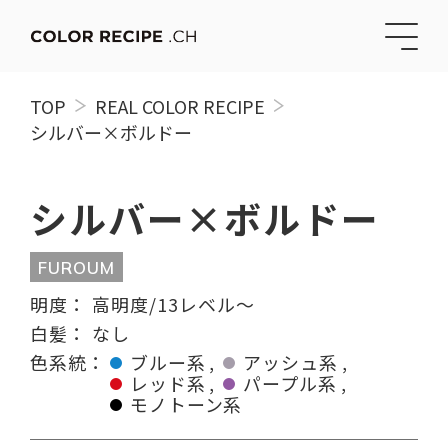
TOP
REAL COLOR RECIPE
シルバー×ボルドー
シルバー×ボルドー
FUROUM
明度：
高明度/13レベル〜
白髪：
なし
色系統：
ブルー系
アッシュ系
レッド系
パープル系
モノトーン系