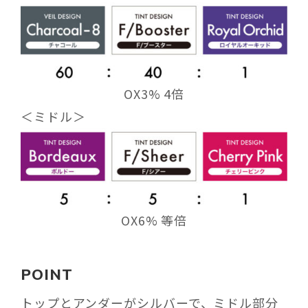
OX3% 4倍
＜
ミドル
＞
OX6% 等倍
POINT
トップとアンダーがシルバーで、ミドル部分