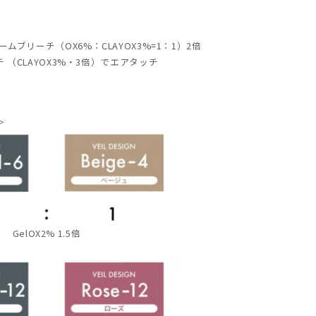
ームブリーチ（OX6%：CLAYOX3%=1：1）2倍
（CLAYOX3%・3倍）でエアタッチ
＞
GelOX2% 1.5倍