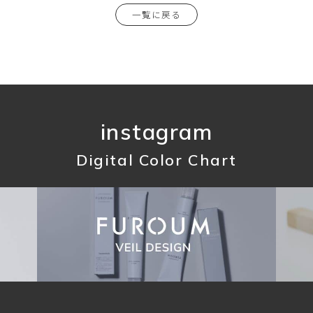
一覧に戻る
instagram
Digital Color Chart