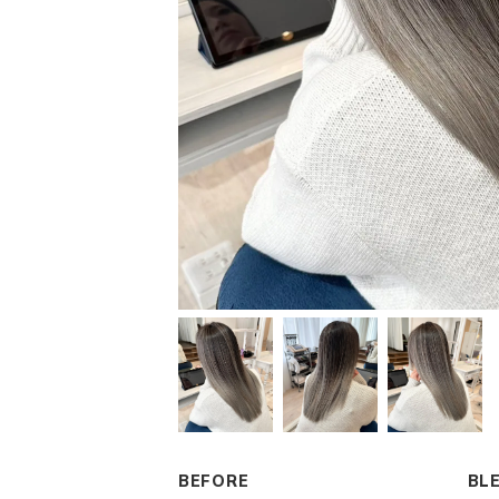
BEFORE
BL