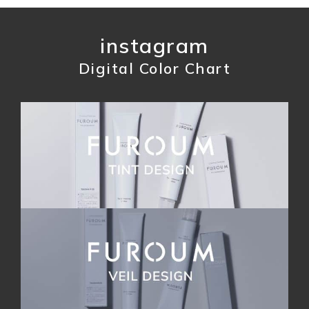
instagram
Digital Color Chart