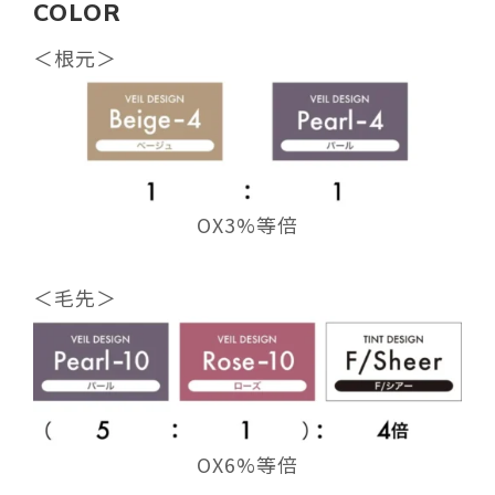
COLOR
＜根元＞
OX3%等倍
＜
毛先
＞
OX6%等倍