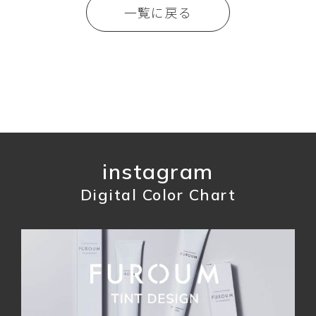
一覧に戻る
instagram
Digital Color Chart