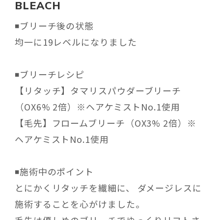
BLEACH
◾️ブリーチ後の状態
均一に19レベルになりました
◾️ブリーチレシピ
【リタッチ】タマリスパウダーブリーチ
（OX6% 2倍）※ヘアケミストNo.1使用
【毛先】フロームブリーチ（OX3% 2倍）※
ヘアケミストNo.1使用
◾️施術中のポイント
とにかくリタッチを繊細に、 ダメージレスに
施術することを心がけました。
毛先は優しめのブリーチでゆっくりリフトさ