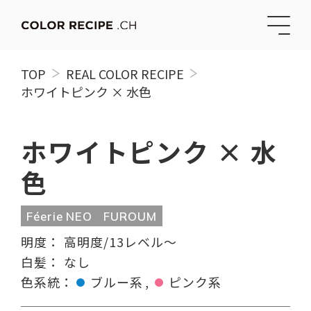
TOP
REAL COLOR RECIPE
ホワイトピンク × 水色
ホワイトピンク × 水
色
Féerie NEO
FUROUM
明度：
高明度/13レベル〜
白髪：
なし
色系統：
ブルー系
ピンク系