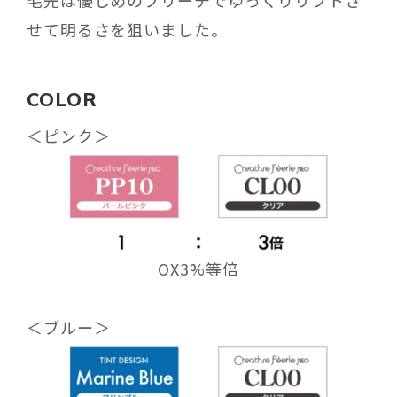
せて明るさを狙いました。
COLOR
＜ピンク＞
OX3%等倍
＜ブルー＞