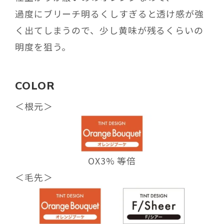
過度にブリーチ明るくしすぎると透け感が強
く出てしまうので、少し黄味が残るくらいの
明度を狙う。
COLOR
＜根元＞
OX3% 等倍
＜
毛先
＞