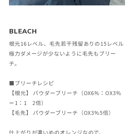
BLEACH
根元16レベル、毛先若干残留ありの15レベル
極力ダメージが少ないように毛先もブリー
チ。
■ブリーチレシピ
【根元】 パウダーブリーチ（OX6%：OX3%
＝1：1 2倍）
【毛先】 パウダーブリーチ（OX3%5倍）
仕上がりが濃いめのオレンジなので、