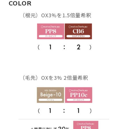
COLOR
（根元）OX3%を1.5倍量希釈
（毛先）OXを3% 2倍量希釈