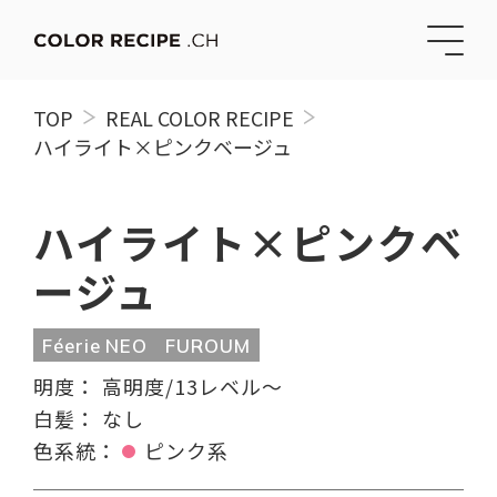
TOP
REAL COLOR RECIPE
ハイライト×ピンクベージュ
ハイライト×ピンクベ
ージュ
Féerie NEO
FUROUM
明度：
高明度/13レベル〜
白髪：
なし
色系統：
ピンク系