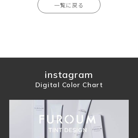
一覧に戻る
instagram
Digital Color Chart