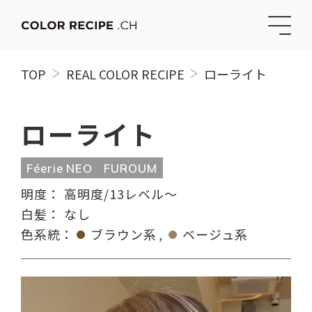
TOP
REAL COLOR RECIPE
ローライト
ローライト
Féerie NEO
FUROUM
明度：
高明度/13レベル〜
白髪：
なし
色系統：
ブラウン系
ベージュ系