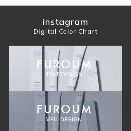
instagram
Digital Color Chart