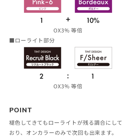
OX3% 等倍
■ローライト部分
OX3% 等倍
POINT
褪色してきてもローライトが残る調合にして
おり、オンカラーのみで次回も出来ます。