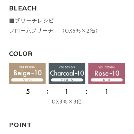
BLEACH
■ブリーチレシピ
フロームブリーチ （OX6%×2倍）
COLOR
OX3%×3倍
POINT