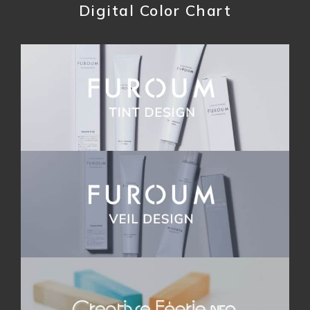
Digital Color Chart