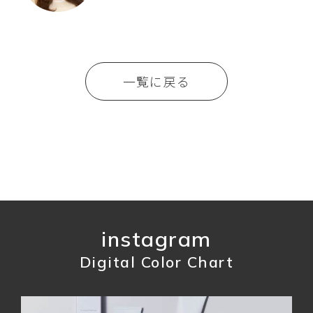
一覧に戻る
instagram
Digital Color Chart