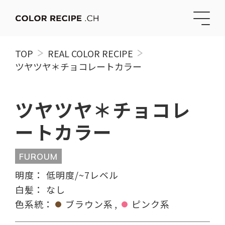
TOP
REAL COLOR RECIPE
ツヤツヤ＊チョコレートカラー
ツヤツヤ＊チョコレ
ートカラー
FUROUM
明度：
低明度/~7レベル
白髪：
なし
色系統：
ブラウン系
ピンク系