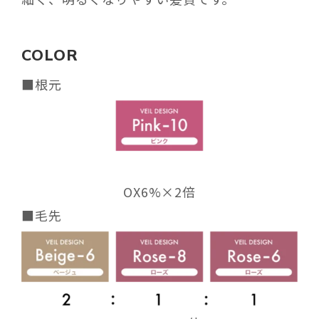
COLOR
■根元
OX6%×2倍
■毛先