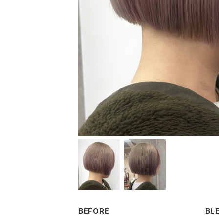
BEFORE
BL