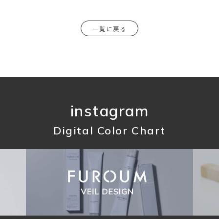
一覧に戻る
instagram
Digital Color Chart