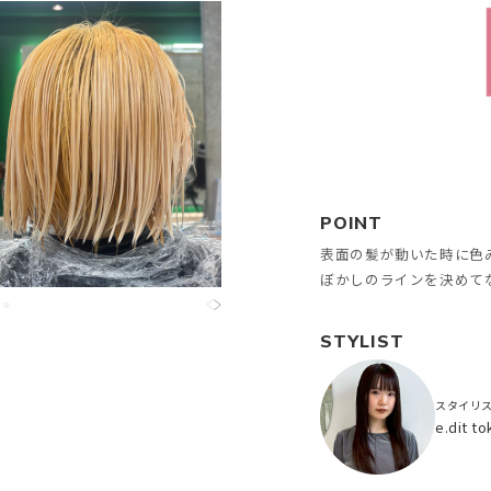
POINT
表面の髪が動いた時に色
ぼかしのラインを決めて
STYLIST
スタイリ
e.dit 