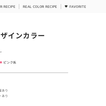
R RECIPE
REAL COLOR RECIPE
FAVORITE
デザインカラー
〜
ピンク系
留あり
トあり