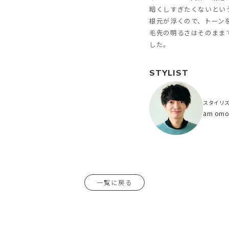
暗くしすぎたくないとい
根元が浮くので、トーン
毛先の明るさはそのまま
した。
STYLIST
スタイリ
am om
一覧に戻る