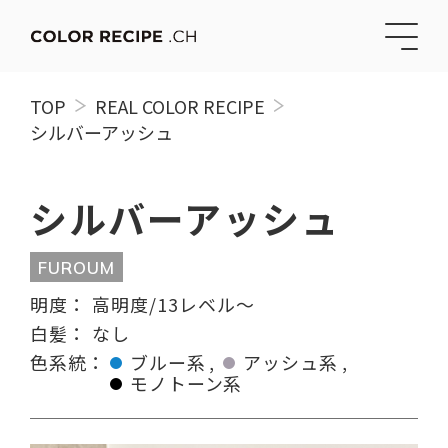
TOP
REAL COLOR RECIPE
シルバーアッシュ
シルバーアッシュ
FUROUM
明度：
高明度/13レベル〜
白髪：
なし
色系統：
ブルー系
アッシュ系
モノトーン系