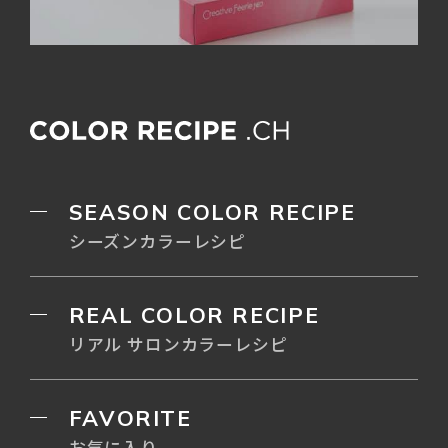
SEASON COLOR RECIPE
シーズンカラーレシピ
REAL COLOR RECIPE
リアル サロンカラーレシピ
FAVORITE
お気に入り