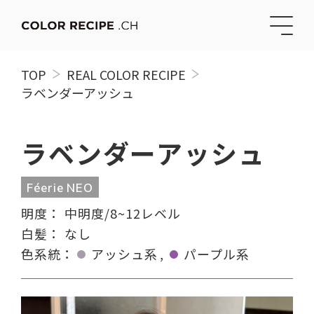
TOP
REAL COLOR RECIPE
ラベンダーアッシュ
ラベンダーアッシュ
Féerie NEO
明度：
中明度/8~12レベル
白髪：
なし
色系統：
アッシュ系
パープル系