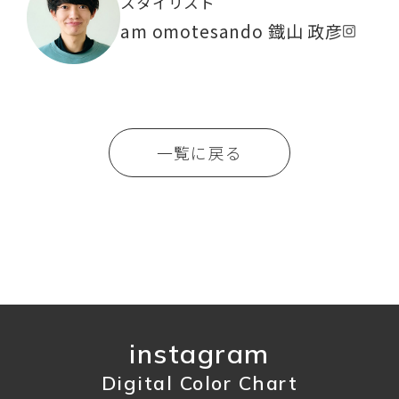
スタイリスト
am omotesando 鐡山 政彦
一覧に戻る
instagram
Digital Color Chart