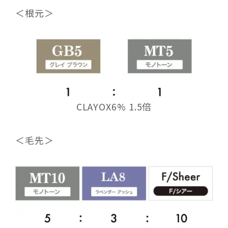
＜根元＞
CLAYOX6% 1.5倍
＜毛先＞