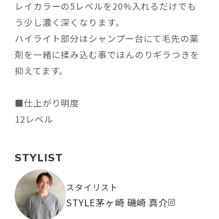
レイカラーの5レベルを20%入れるだけでも
う少し濃く深くなります。
ハイライト部分はシャンプー台にて毛先の薬
剤を一緒に揉み込む事でほんのりギラつきを
抑えてます。
■仕上がり明度
12レベル
STYLIST
スタイリスト
STYLE茅ヶ崎 磯崎 真介