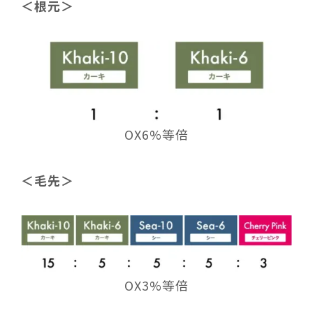
＜根元＞
OX6%等倍
＜毛先＞
OX3%等倍