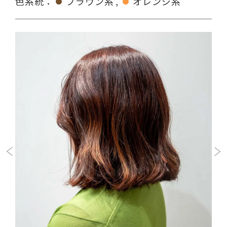
色系統：
ブラウン系
オレンジ系