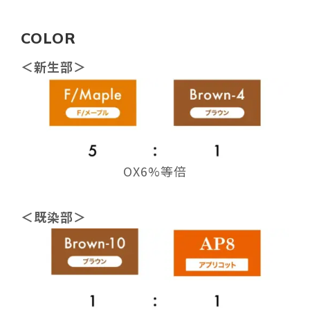
COLOR
＜新生部＞
OX6%等倍
＜既染部＞