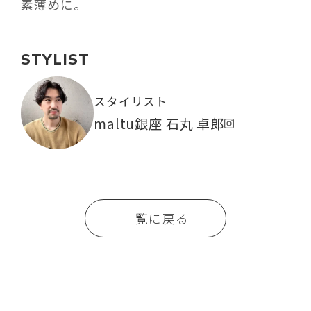
素薄めに。
STYLIST
スタイリスト
maltu銀座 石丸 卓郎
一覧に戻る