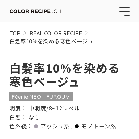
TOP
REAL COLOR RECIPE
白髪率10%を染める寒色ベージュ
白髪率10%を染める
寒色ベージュ
Féerie NEO
FUROUM
明度：
中明度/8~12レベル
白髪：
なし
色系統：
アッシュ系
モノトーン系