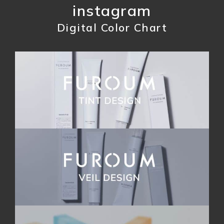
instagram
Digital Color Chart