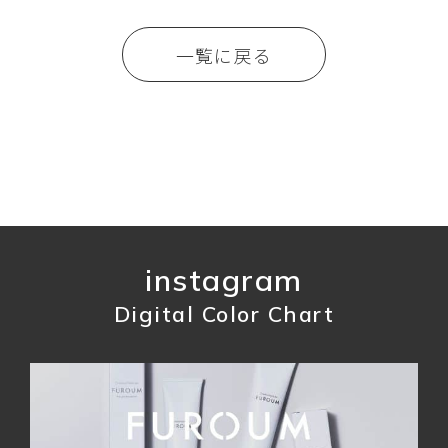
一覧に戻る
instagram
Digital Color Chart