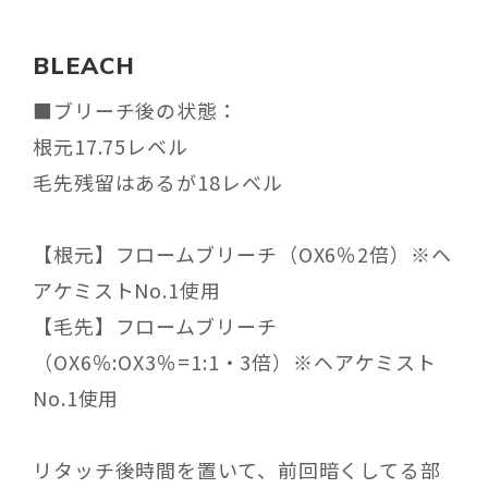
BLEACH
■ブリーチ後の状態：
根元17.75レベル
毛先残留はあるが18レベル
【根元】フロームブリーチ（OX6％2倍）※ヘ
アケミストNo.1使用
【毛先】フロームブリーチ
（OX6％:OX3％=1:1・3倍）※ヘアケミスト
No.1使用
リタッチ後時間を置いて、前回暗くしてる部