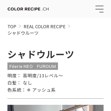
TOP
REAL COLOR RECIPE
シャドウルーツ
シャドウルーツ
Féerie NEO
FUROUM
明度：
高明度/13レベル〜
白髪：
なし
色系統：
アッシュ系