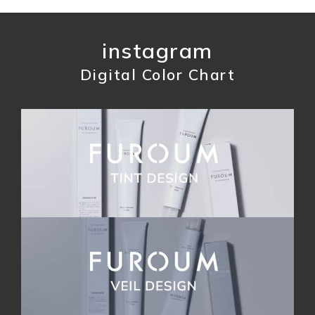
instagram
Digital Color Chart