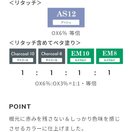
＜リタッチ＞
OX6％ 等倍
＜リタッチ含めてベタ塗り＞
OX6％:OX3％=1:1・等倍
POINT
根元に赤みを残さない＆しっかり色味を感じ
させるカラーに仕上げました。