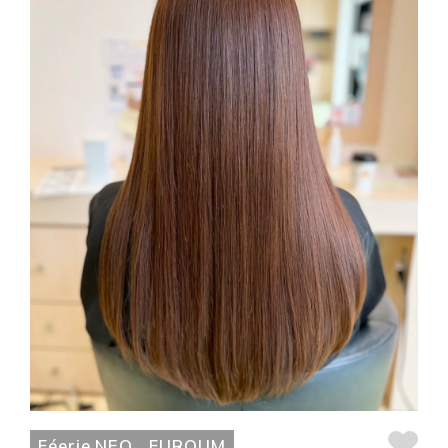
Féerie NEO
FUROUM