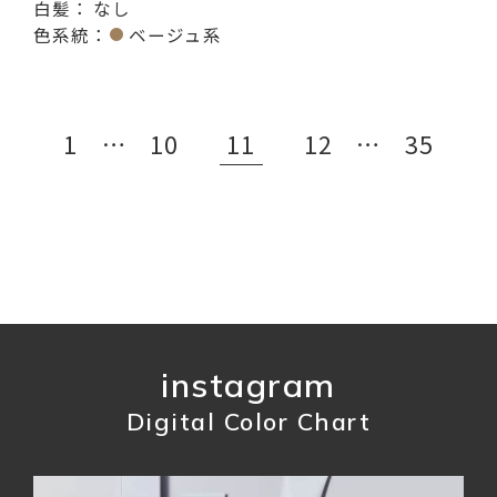
白髪：
なし
色系統：
ベージュ系
1
…
10
11
12
…
35
instagram
Digital Color Chart