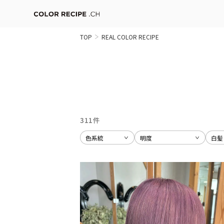
TOP
REAL COLOR RECIPE
311件