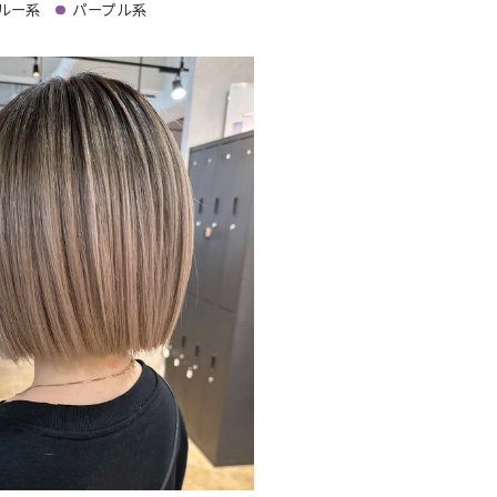
ルー系
パープル系
記事を読む