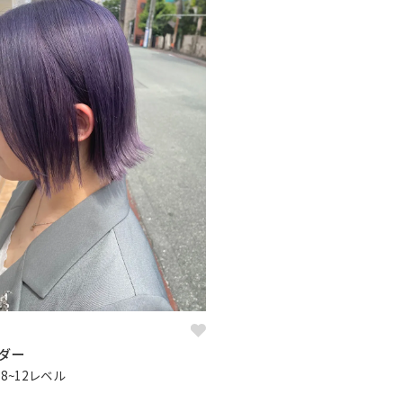
ダー
8~12レベル