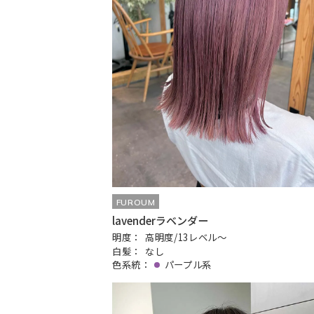
FUROUM
lavenderラベンダー
明度：
高明度/13レベル〜
白髪：
なし
色系統：
パープル系