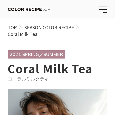
TOP
SEASON COLOR RECIPE
Coral Milk Tea
2021 SPRING／SUMMER
Coral Milk Tea
コーラルミルクティー