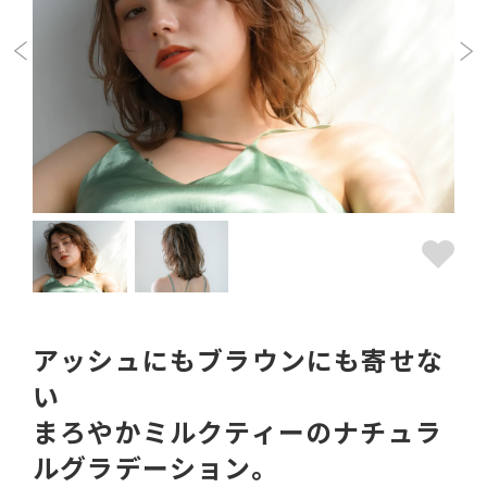
アッシュにもブラウンにも寄せな
い
まろやかミルクティーのナチュラ
ルグラデーション。