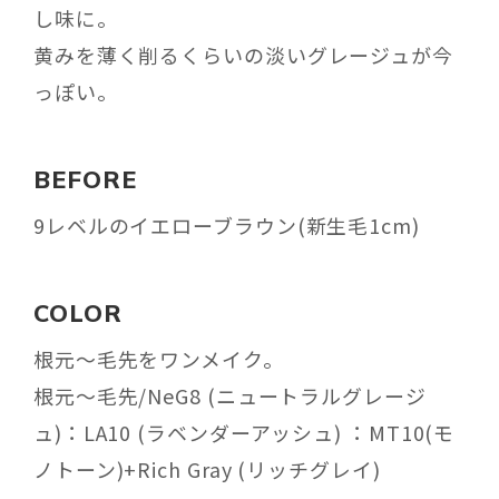
し味に。
黄みを薄く削るくらいの淡いグレージュが今
っぽい。
BEFORE
9レベルのイエローブラウン(新生毛1cm)
COLOR
根元〜毛先をワンメイク。
根元〜毛先/NeG8 (ニュートラルグレージ
ュ)：LA10 (ラベンダーアッシュ) ：MT10(モ
ノトーン)+Rich Gray (リッチグレイ)