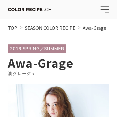
TOP
SEASON COLOR RECIPE
Awa-Grage
2019 SPRING／SUMMER
Awa-Grage
淡グレージュ