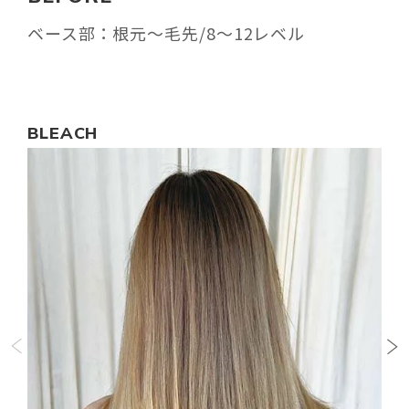
ベース部：根元〜毛先/8〜12レベル
BLEACH