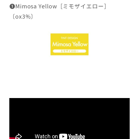
❶Mimosa Yellow［ミモザイエロー］
〔ox3%〕