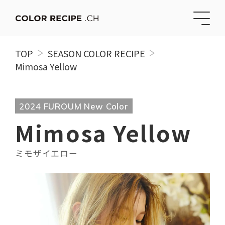
TOP
SEASON COLOR RECIPE
Mimosa Yellow
2024 FUROUM New Color
Mimosa Yellow
ミモザイエロー