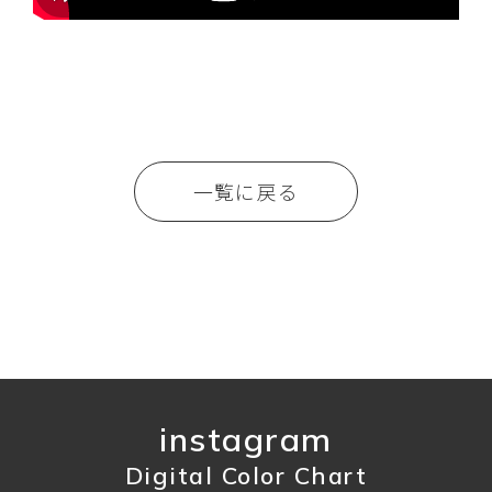
一覧に戻る
instagram
Digital Color Chart