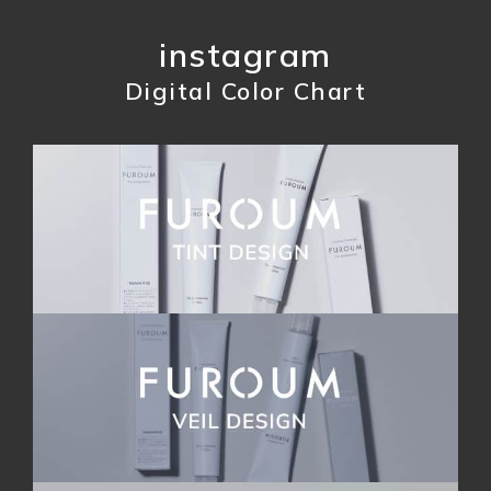
instagram
Digital Color Chart