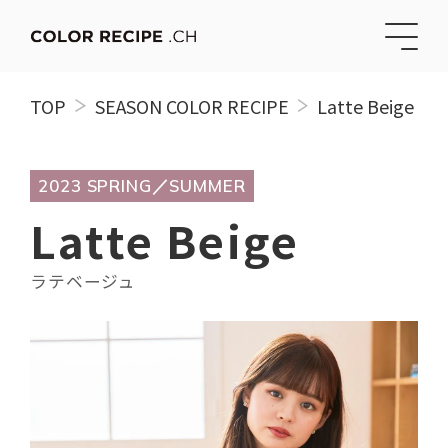
TOP
SEASON COLOR RECIPE
Latte Beige
2023 SPRING／SUMMER
Latte Beige
ラテベージュ