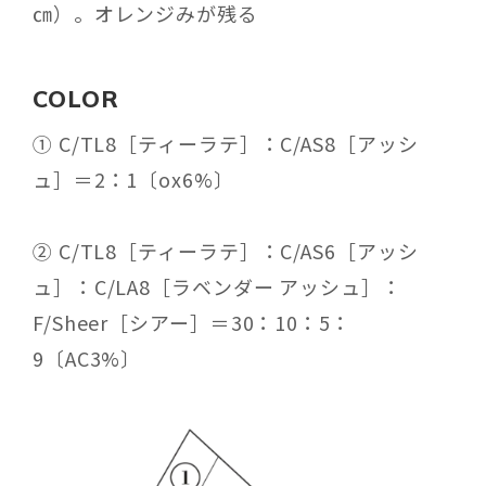
㎝）。オレンジみが残る
COLOR
① C/TL8［ティーラテ］：C/AS8［アッシ
ュ］＝2：1〔ox6%〕
② C/TL8［ティーラテ］：C/AS6［アッシ
ュ］：C/LA8［ラベンダー アッシュ］：
F/Sheer［シアー］＝30：10：5：
9〔AC3%〕