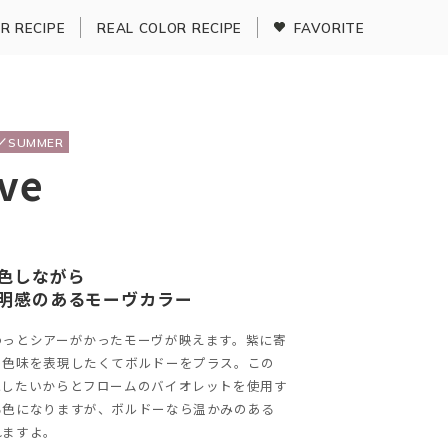
R RECIPE
REAL COLOR RECIPE
FAVORITE
G／SUMMER
ve
色しながら
明感のあるモーヴカラー
わっとシアーがかったモーヴが映えます。紫に寄
の色味を表現したくてボルドーをプラス。この
にしたいからとフロームのバイオレットを使用す
る色になりますが、ボルドーなら温かみのある
れますよ。