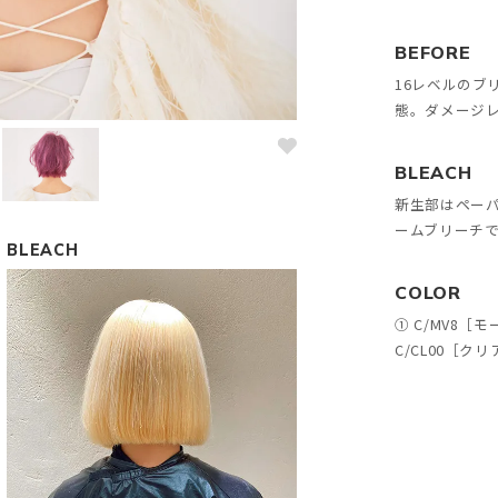
BEFORE
16レベルのブ
態。ダメージ
BLEACH
新生部はペー
ームブリーチで
BLEACH
COLOR
① C/MV8［モ
C/CL00［クリ