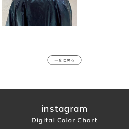
一覧に戻る
instagram
Digital Color Chart